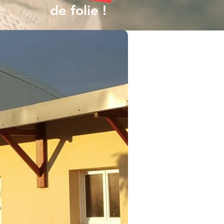
de folie !