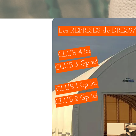
Les REPRISES de DRESS
CLUB 4 ici
CLUB 3 Gp ici
CLUB 1 Gp ici
CLUB 2 Gp ici