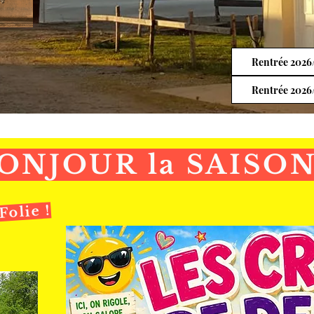
Rentrée 2026/
Rentrée 2026/
ONJOUR la SAISON
olie !