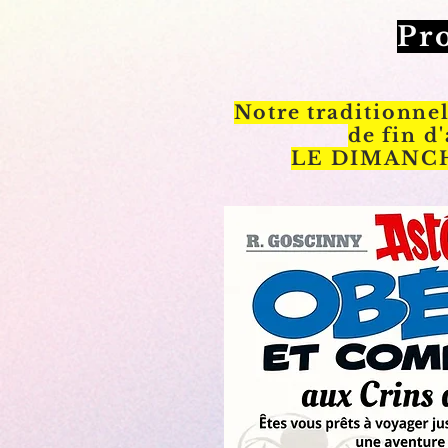
Pr
Notre traditionn
de fin d
LE DIMANCH